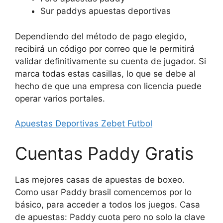
Sur paddys apuestas deportivas
Dependiendo del método de pago elegido,
recibirá un código por correo que le permitirá
validar definitivamente su cuenta de jugador. Si
marca todas estas casillas, lo que se debe al
hecho de que una empresa con licencia puede
operar varios portales.
Apuestas Deportivas Zebet Futbol
Cuentas Paddy Gratis
Las mejores casas de apuestas de boxeo.
Como usar Paddy brasil comencemos por lo
básico, para acceder a todos los juegos. Casa
de apuestas: Paddy cuota pero no solo la clave