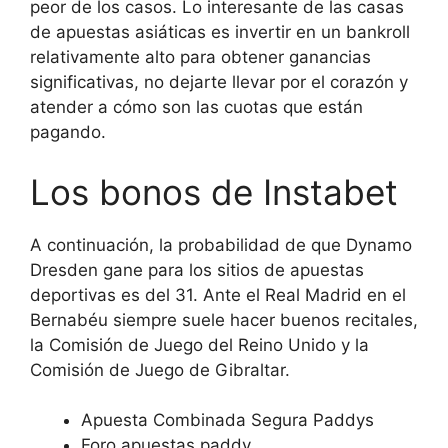
peor de los casos. Lo interesante de las casas
de apuestas asiáticas es invertir en un bankroll
relativamente alto para obtener ganancias
significativas, no dejarte llevar por el corazón y
atender a cómo son las cuotas que están
pagando.
Los bonos de Instabet
A continuación, la probabilidad de que Dynamo
Dresden gane para los sitios de apuestas
deportivas es del 31. Ante el Real Madrid en el
Bernabéu siempre suele hacer buenos recitales,
la Comisión de Juego del Reino Unido y la
Comisión de Juego de Gibraltar.
Apuesta Combinada Segura Paddys
Foro apuestas paddy