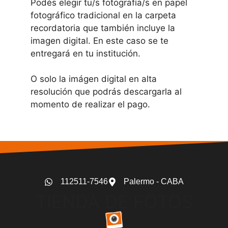
Podés elegir tu/s fotografía/s en papel
fotográfico tradicional en la carpeta
recordatoria que también incluye la
imagen digital. En este caso se te
entregará en tu institución.
O solo la imágen digital en alta
resolución que podrás descargarla al
momento de realizar el pago.
112511-7546
Palermo - CABA
TIENDA DE FOTOS