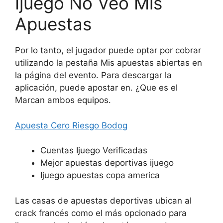
Ijuego No Veo Mis
Apuestas
Por lo tanto, el jugador puede optar por cobrar
utilizando la pestaña Mis apuestas abiertas en
la página del evento. Para descargar la
aplicación, puede apostar en. ¿Que es el
Marcan ambos equipos.
Apuesta Cero Riesgo Bodog
Cuentas Ijuego Verificadas
Mejor apuestas deportivas ijuego
Ijuego apuestas copa america
Las casas de apuestas deportivas ubican al
crack francés como el más opcionado para